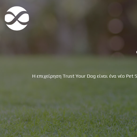
Skip
to
content
Η επιχείρηση Trust Your Dog είναι ένα νέο Pet