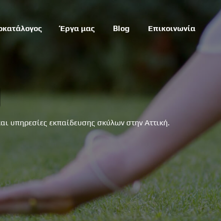
οκατάλογος
Έργα μας
Blog
Επικοινωνία
g
 και υπηρεσίες εκπαίδευσης σκύλων στην Αττική.