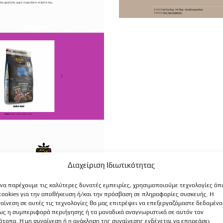
Διαχείριση Ιδιωτικότητας
 να παρέχουμε τις καλύτερες δυνατές εμπειρίες, χρησιμοποιούμε τεχνολογίες ό
cookies για την αποθήκευση ή/και την πρόσβαση σε πληροφορίες συσκευής. Η
αίνεση σε αυτές τις τεχνολογίες θα μας επιτρέψει να επεξεργαζόμαστε δεδομένα
ς η συμπεριφορά περιήγησης ή τα μοναδικά αναγνωριστικά σε αυτόν τον
ότοπο. Η μη συναίνεση ή η ανάκληση της συναίνεσης ενδέχεται να επηρεάσει