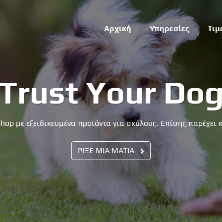
Αρχική
Υπηρεσίες
Τιμ
Trust Your Do
 Shop με εξειδικευμένα προϊόντα για σκύλους. Επίσης παρέχει
ΡΙΞΕ ΜΙΑ ΜΑΤΙΑ