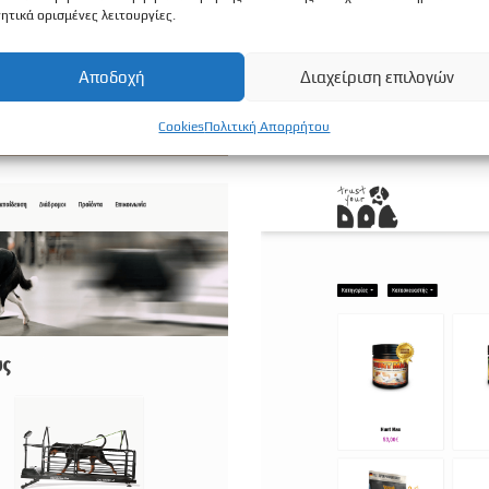
ητικά ορισμένες λειτουργίες.
Αποδοχή
Διαχείριση επιλογών
Cookies
Πολιτική Απορρήτου