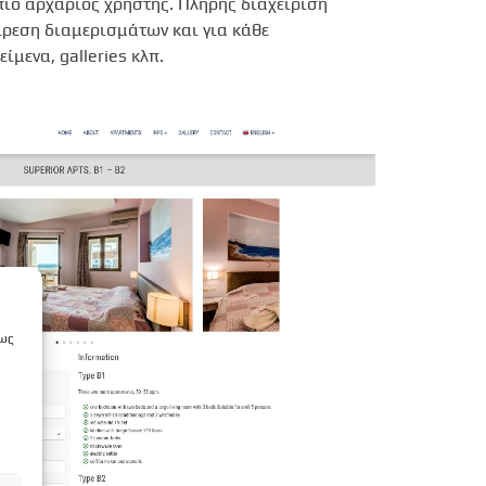
πιο αρχάριος χρήστης. Πλήρης διαχείριση
ρεση διαμερισμάτων και για κάθε
ίμενα, galleries κλπ.
πως