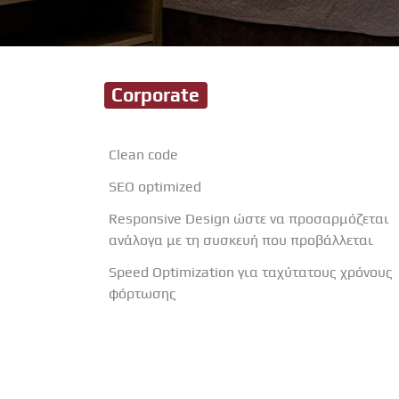
Corporate
Clean code
SEO optimized
Responsive Design ώστε να προσαρμόζεται
ανάλογα με τη συσκευή που προβάλλεται
Speed Optimization για ταχύτατους χρόνους
φόρτωσης