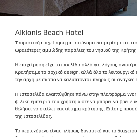
Alkionis Beach Hotel
Τουριστική επιχείρηση με αυτόνομα διαμερίσματα στο
ωραιότερες αμμώδης παράλιες του νησιού της Κρήτης
Η επιχείρηση είχε ιστοσελίδα αλλά για λόγους ανωτέρα
Κρατήσαμε το αρχικό design, αλλά όλο το λειτουργικό
την αρχή με σκοπό να καλύπτονται πλήρως οι ανάγκες 
Η ιστοσελίδα αναπτύχθηκε πάνω στην πλατφόρμα Word
φιλική εμπειρία του χρήστη ώστε να μπορεί να βρει ε
θελήσει να στείλει και αίτημα κράτησης. Επίσης προσ
της ιστοσελίδας.
Το περιεχόμενο είναι πλήρως δυναμικό και το διαχειρι