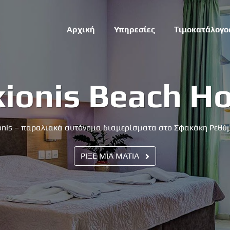
Αρχική
Υπηρεσίες
Τιμοκατάλογο
kionis Beach Ho
onis – παραλιακά αυτόνομα διαμερίσματα στο Σφακάκη Ρεθύ
ΡΙΞΕ ΜΙΑ ΜΑΤΙΑ