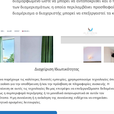
διαμορφωμένο ώστε να μπορεί να ανταποκριθεί και ο 
των διαμερισμάτων, η οποία περιλαμβάνει προσθαφαί
διαμέρισμα ο διαχεριστής μπορεί να επεξεργαστεί τα κε
Διαχείριση Ιδιωτικότητας
 να παρέχουμε τις καλύτερες δυνατές εμπειρίες, χρησιμοποιούμε τεχνολογίες ό
cookies για την αποθήκευση ή/και την πρόσβαση σε πληροφορίες συσκευής. Η
αίνεση σε αυτές τις τεχνολογίες θα μας επιτρέψει να επεξεργαζόμαστε δεδομένα
ς η συμπεριφορά περιήγησης ή τα μοναδικά αναγνωριστικά σε αυτόν τον
ότοπο. Η μη συναίνεση ή η ανάκληση της συναίνεσης ενδέχεται να επηρεάσει
ητικά ορισμένες λειτουργίες.